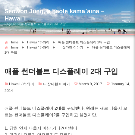
Skip
to
Seowon Jung, a haole kama`aina –
content
Hawai`i
MENU
Page of "애플 썬더볼트 디스플레이 2대 구입".
Home
Hawaii / 하와이
애플 썬더볼트 디스플레이 2대 구입
Home
Hawaii / 하와이
ㄴ 잡다한 이야기
애플 썬더볼트 디스플레이
2대 구입
애플 썬더볼트 디스플레이 2대 구입
Hawaii / 하와이
ㄴ 잡다한 이야기
March 9, 2017
January 14,
2014
애플 썬더볼트 디스플레이 2대를 구입했다. 원래는 새로 나올지 모
르는 썬더볼트 디스플레이2를 구입하고 싶었지만,
1. 당최 언제 나올지 마냥 기다려야한다.
2. 가격이 오를지 안오를지도 모른다.