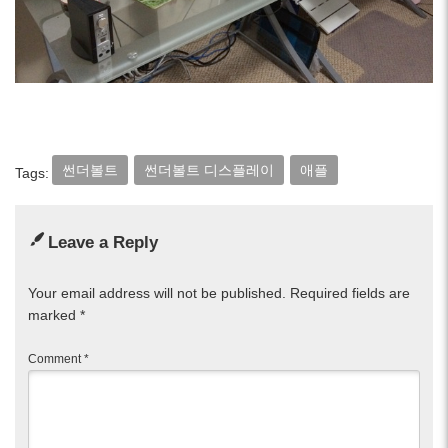
썬더볼트
썬더볼트 디스플레이
애플
Tags:
Leave a Reply
Your email address will not be published.
Required fields are
marked
*
Comment
*