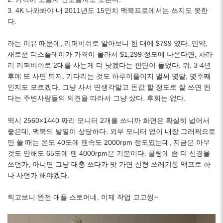
3. 4K 나와봐야 내 2011년도 15인치 맥북프로에서는 쓰지도 못한
다.
라는 이유 때문에, 리퍼비쉬로 알아보니 한 대에 $799 였다. 만약,
새로운 디스플레이가 가격이 올라서 $1,299 정도에 나온다면, 차라
리 리퍼비쉬로 2대를 사는게 더 낫겠다는 판단이 들었다. 뭐, 3-4년
후에 또 사면 되지. 기다리는 것도 하루이틀이지 벌써 몇달, 몇주째
인지도 모르겠다. 그냥 사서 딴생각말고 돈값 할 정도로 잘 쓰면 된
다는 주변사람들의 의견을 따라서 그냥 샀다. 후회는 없다.
역시 2560×1440 짜리 모니터 2개를 쓰니까 화면은 확실히 넓어서
좋은데, 맥북의 발열이 상당하다. 외부 모니터 없이 내장 그래픽으로
만 쓸 때는 온도 40도에 팬속도 2000rpm 정도였는데, 지금은 아무
것도 안해도 65도에 팬 4000rpm은 기본이다. 쿨링에 좀 더 신경을
쓰던가, 아니면 그냥 대충 쓰다가 맛 가면 신형 쓰레기통 맥프로 하
나 사던가 해야겠다.
찍고보니 완전 애플 스토어네. 이제 작업 고고씽~