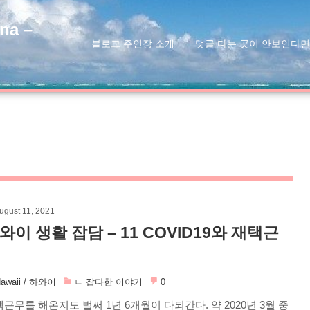
na –
블로그 주인장 소개
댓글 다는 곳이 안보인다면
ugust 11, 2021
와이 생활 잡담 – 11 COVID19와 재택근
awaii / 하와이
ㄴ 잡다한 이야기
0
근무를 해온지도 벌써 1년 6개월이 다되간다. 약 2020년 3월 중