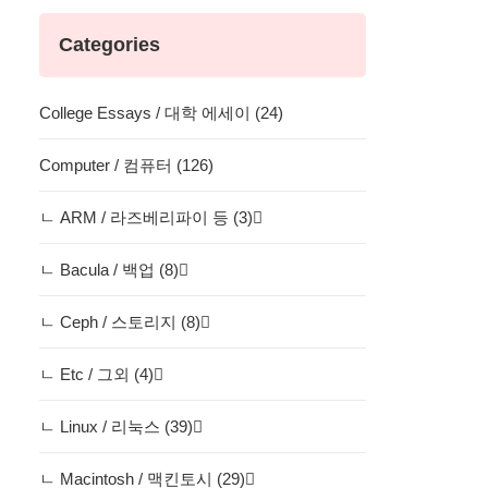
Categories
College Essays / 대학 에세이 (24)
Computer / 컴퓨터 (126)
ㄴ ARM / 라즈베리파이 등 (3)
ㄴ Bacula / 백업 (8)
ㄴ Ceph / 스토리지 (8)
ㄴ Etc / 그외 (4)
ㄴ Linux / 리눅스 (39)
ㄴ Macintosh / 맥킨토시 (29)