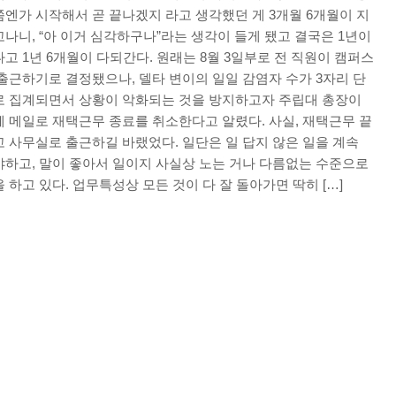
엔가 시작해서 곧 끝나겠지 라고 생각했던 게 3개월 6개월이 지
나니, “아 이거 심각하구나”라는 생각이 들게 됐고 결국은 1년이
고 1년 6개월이 다되간다. 원래는 8월 3일부로 전 직원이 캠퍼스
출근하기로 결정됐으나, 델타 변이의 일일 감염자 수가 3자리 단
로 집계되면서 상황이 악화되는 것을 방지하고자 주립대 총장이
 메일로 재택근무 종료를 취소한다고 알렸다. 사실, 재택근무 끝
 사무실로 출근하길 바랬었다. 일단은 일 답지 않은 일을 계속
야하고, 말이 좋아서 일이지 사실상 노는 거나 다름없는 수준으로
 하고 있다. 업무특성상 모든 것이 다 잘 돌아가면 딱히 […]