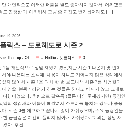
지만 개인적으로 이러한 퍼즐을 별로 좋아하지 않아서, 어찌됐든
정도 진행한 게 아까워서 그냥 좀 지겹고 번거롭더라도 […]
une 19, 2026
플릭스 – 도로헤도로 시즌 2
ver-The-Top / OTT
ㄴ Netflix / 넷플릭스
0
 1을 개인적으로 정말 재밌게 봤었지만 시즌 1 나온지 몇 년이
나서야 나온다는 소식에, 내용이 하나도 기억나지 않은 상태에서
싶지 않아서 시즌 1을 다시 한 번 보고나서 시즌 2를 시청했다.
화나 연출, 분위기라던가 하는 것들은 하나도 바뀌지 않고 그대로
 다행이었으나, 후반으로 갈수록 (물론 나의 문제겠지만) 등장인
 몇몇의 생김새와 이름이 해깔려서 스토리를 놓치는 경우가 종종
다. 시즌 3를 예고하고 끝나서 많이 아쉬웠으며, 주요 등장인물
대한 궁금증은 여전히 풀리지 않아서 아쉬웠다. 그 외는 정말 재
 봤다. 추천.