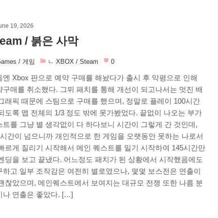
une 19, 2026
team / 붉은 사막
ames / 게임
ㄴ XBOX / Steam
0
엔 Xbox 판으로 예약 구매를 해놨다가 출시 후 악평으로 인해
약구매를 취소했다. 그뒤 패치를 통해 개선이 되고나서는 멋진 배
그래픽 때문에 스팀으로 구매를 했으며, 정말로 플레이 100시간
되도록 맵 전체의 1/3 정도 밖에 못가봤었다. 끝없이 나오는 부가
트를 그냥 별 생각없이 다 하다보니 시간이 그렇게 간 것인데,
30시간이 넘으니까 개인적으로 한 게임을 오랫동안 못하는 나로서
빠르게 질리기 시작해서 메인 퀘스트를 밀기 시작하여 145시간만
 엔딩을 보고 끝냈다. 어느정도 패치가 된 상황에서 시작했음에도
구하고 일부 조작감은 여전히 별로였으나, 몇몇 보스전은 연출이
 괜찮았으며, 메인퀘스트에서 보여지는 대규모 전쟁 또한 나름 분
나 연출은 좋았다. […]