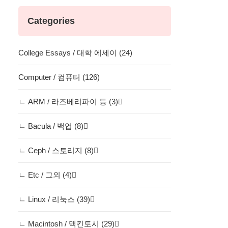
Categories
College Essays / 대학 에세이 (24)
Computer / 컴퓨터 (126)
ㄴ ARM / 라즈베리파이 등 (3)
ㄴ Bacula / 백업 (8)
ㄴ Ceph / 스토리지 (8)
ㄴ Etc / 그외 (4)
ㄴ Linux / 리눅스 (39)
ㄴ Macintosh / 맥킨토시 (29)