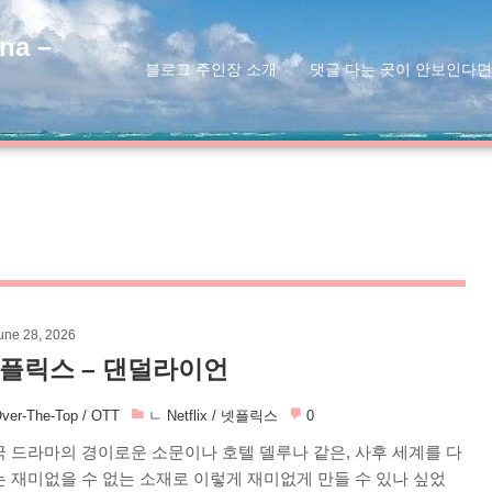
na –
블로그 주인장 소개
댓글 다는 곳이 안보인다면
une 28, 2026
플릭스 – 댄덜라이언
ver-The-Top / OTT
ㄴ Netflix / 넷플릭스
0
 드라마의 경이로운 소문이나 호텔 델루나 같은, 사후 세계를 다
 재미없을 수 없는 소재로 이렇게 재미없게 만들 수 있나 싶었