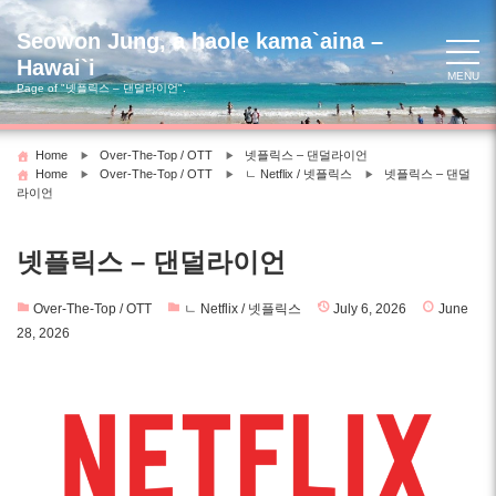
Skip
to
Seowon Jung, a haole kama`aina –
content
Hawai`i
MENU
Page of "넷플릭스 – 댄덜라이언".
Home
Over-The-Top / OTT
넷플릭스 – 댄덜라이언
Home
Over-The-Top / OTT
ㄴ Netflix / 넷플릭스
넷플릭스 – 댄덜
라이언
넷플릭스 – 댄덜라이언
Over-The-Top / OTT
ㄴ Netflix / 넷플릭스
July 6, 2026
June
28, 2026