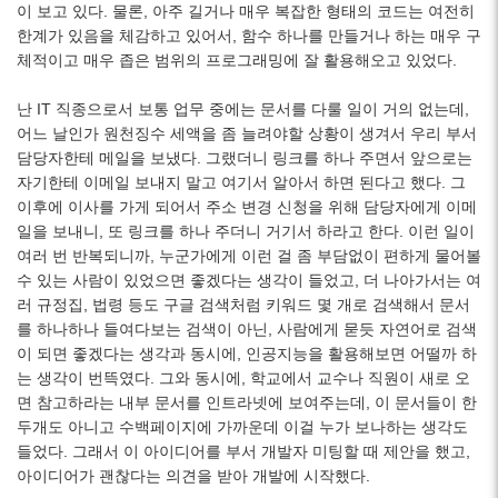
이 보고 있다. 물론, 아주 길거나 매우 복잡한 형태의 코드는 여전히
한계가 있음을 체감하고 있어서, 함수 하나를 만들거나 하는 매우 구
체적이고 매우 좁은 범위의 프로그래밍에 잘 활용해오고 있었다.
난 IT 직종으로서 보통 업무 중에는 문서를 다룰 일이 거의 없는데,
어느 날인가 원천징수 세액을 좀 늘려야할 상황이 생겨서 우리 부서
담당자한테 메일을 보냈다. 그랬더니 링크를 하나 주면서 앞으로는
자기한테 이메일 보내지 말고 여기서 알아서 하면 된다고 했다. 그
이후에 이사를 가게 되어서 주소 변경 신청을 위해 담당자에게 이메
일을 보내니, 또 링크를 하나 주더니 거기서 하라고 한다. 이런 일이
여러 번 반복되니까, 누군가에게 이런 걸 좀 부담없이 편하게 물어볼
수 있는 사람이 있었으면 좋겠다는 생각이 들었고, 더 나아가서는 여
러 규정집, 법령 등도 구글 검색처럼 키워드 몇 개로 검색해서 문서
를 하나하나 들여다보는 검색이 아닌, 사람에게 묻듯 자연어로 검색
이 되면 좋겠다는 생각과 동시에, 인공지능을 활용해보면 어떨까 하
는 생각이 번뜩였다. 그와 동시에, 학교에서 교수나 직원이 새로 오
면 참고하라는 내부 문서를 인트라넷에 보여주는데, 이 문서들이 한
두개도 아니고 수백페이지에 가까운데 이걸 누가 보나하는 생각도
들었다. 그래서 이 아이디어를 부서 개발자 미팅할 때 제안을 했고,
아이디어가 괜찮다는 의견을 받아 개발에 시작했다.