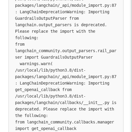
packages/langchain/_api/module_import.py:87
: LangChainDeprecationWarning: Importing 
GuardrailsOutputParser from 
langchain.output_parsers is deprecated. 
Please replace the import with the 
following:

from 
langchain_community.output_parsers.rail_par
ser import GuardrailsOutputParser

  warnings.warn(

/usr/local/lib/python3.8/dist-
packages/langchain/_api/module_import.py:87
: LangChainDeprecationWarning: Importing 
get_openai_callback from 
/usr/local/lib/python3.8/dist-
packages/langchain/callbacks/__init__.py is 
deprecated. Please replace the import with 
the following:

from langchain_community.callbacks.manager 
import get_openai_callback
