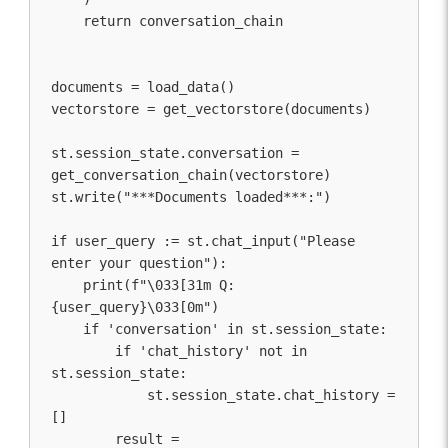
    return conversation_chain

documents = load_data()

vectorstore = get_vectorstore(documents)

st.session_state.conversation = 
get_conversation_chain(vectorstore)

st.write("***Documents loaded***:")

if user_query := st.chat_input("Please 
enter your question"):

    print(f"\033[31m Q: 
{user_query}\033[0m")

    if 'conversation' in st.session_state:

        if 'chat_history' not in 
st.session_state:

            st.session_state.chat_history = 
[]

        result = 