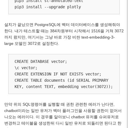
pip3 install st-annotated-text

pip3 install --upgrade plotly
설치가 끝났으면 PostgreSQL에 벡터 데이터베이스를 생성해줘야
한다. 내가 테스트할 때는 384차원부터 시작해서 1516을 거쳐 3072
까지 왔지만, 여기서는 그냥 바로 가장 비싼 text-embedding-3-
large 모델인 3072로 설정한다.
CREATE DATABASE vector;

\c vector;

CREATE EXTENSION IF NOT EXISTS vector;

CREATE TABLE documents (id SERIAL PRIMARY 
KEY, content TEXT, embedding vector(3072));
만약 위의 SQL명령어를 실행할 때 권한 관련한 에러가 난다면,
chatbot이라는 일반 유저가 벡터 플러그인을 사용할 권한이 없어서
나오는 에러이다. 이 경우를 알아보니 chatbot 유저를 슈퍼유저로
변경하고 테이블을 생성한뒤 다시 일반 유저로 되돌리면 된다고 한