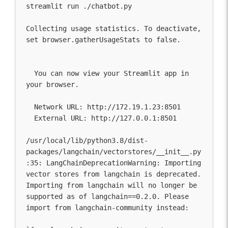
streamlit run ./chatbot.py

Collecting usage statistics. To deactivate, 
set browser.gatherUsageStats to false.

  You can now view your Streamlit app in 
your browser.

  Network URL: http://172.19.1.23:8501

  External URL: http://127.0.0.1:8501

/usr/local/lib/python3.8/dist-
packages/langchain/vectorstores/__init__.py
:35: LangChainDeprecationWarning: Importing 
vector stores from langchain is deprecated. 
Importing from langchain will no longer be 
supported as of langchain==0.2.0. Please 
import from langchain-community instead:
