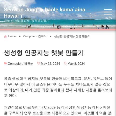
Skip
to
Seowon Jung, a haole kama`aina –
content
Hawai`i
MENU
Page of "생성형 인공지능 챗봇 만들기".
Home
Computer / 컴퓨터
생성형 인공지능 챗봇 만들기
생성형 인공지능 챗봇 만들기
Computer / 컴퓨터
May 22, 2024
May 8, 2024
요즘 생성형 인공지능 챗봇을 만들어보는 블로그, 문서, 유튜브 등이
너무너무 많아서 이 포스팅은 아마도 누구도 쳐다도보지 않을 것으
로 예상되어, 내가 만든 최종 결과물과 함께 자세한 내용을 올려보려
고 한다.
개인적으로 Chat GPT나 Claude 등의 생성형 인공지능의 Pro 버전
을 구독해서 업무 보조용으로 사용해오고 있으며, 이것들의 덕을 많