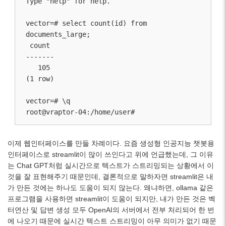
Type "help" for help.

vector=# select count(id) from 
documents_large;

 count

-------

   105

(1 row)

vector=# \q

root@vraptor-04:/home/user#
이제 웹인터페이스를 만들 차례이다. 요즘 생성형 인공지능 챗봇용
인터페이스로 streamlit이 많이 쓰인다고 위에 언급했는데, 그 이유
는 Chat GPT처럼 실시간으로 텍스트가 스트리밍되는 상황에서 이
것을 잘 표현해주기 때문인데, 결론적으로 말하자면 streamlit은 내
가 만든 것에는 하나도 도움이 되지 않는다. 왜냐하면, ollama 같은
프로그램을 사용하면 streamlit이 도움이 되지만, 내가 만든 것은 벡
터연산 및 답변 생성 모두 OpenAI의 서버에서 전부 처리되어 한 번
에 나오기 때문에 실시간 텍스트 스트리밍이 아무 의미가 없기 때문