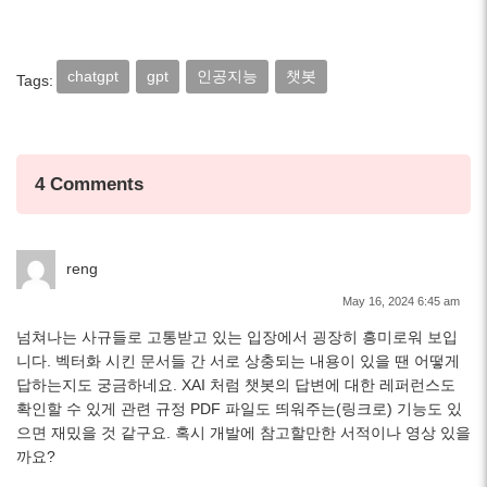
chatgpt
gpt
인공지능
챗봇
Tags:
4 Comments
reng
May 16, 2024 6:45 am
넘쳐나는 사규들로 고통받고 있는 입장에서 굉장히 흥미로워 보입
니다. 벡터화 시킨 문서들 간 서로 상충되는 내용이 있을 땐 어떻게
답하는지도 궁금하네요. XAI 처럼 챗봇의 답변에 대한 레퍼런스도
확인할 수 있게 관련 규정 PDF 파일도 띄워주는(링크로) 기능도 있
으면 재밌을 것 같구요. 혹시 개발에 참고할만한 서적이나 영상 있을
까요?