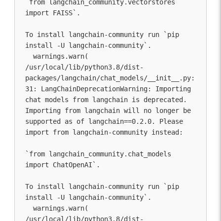
`from langchain_community.vectorstores 
import FAISS`.

To install langchain-community run `pip 
install -U langchain-community`.

  warnings.warn(

/usr/local/lib/python3.8/dist-
packages/langchain/chat_models/__init__.py:
31: LangChainDeprecationWarning: Importing 
chat models from langchain is deprecated. 
Importing from langchain will no longer be 
supported as of langchain==0.2.0. Please 
import from langchain-community instead:

`from langchain_community.chat_models 
import ChatOpenAI`.

To install langchain-community run `pip 
install -U langchain-community`.

  warnings.warn(

/usr/local/lib/python3.8/dist-