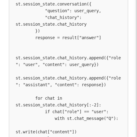
st.session_state.conversation({

            "question": user_query,

            "chat_history": 
st.session_state.chat_history

        })

        response = result["answer"]

st.session_state.chat_history.append({"role
": "user", "content": user_query})

st.session_state.chat_history.append({"role
": "assistant", "content": response})

        for chat in 
st.session_state.chat_history[:-2]:

            if chat["role"] == "user":

                with st.chat_message("Q"):

st.write(chat["content"])
