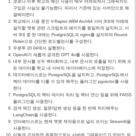
코로나 이후 학교의 예산 사용이 매우 어려워져서 그래픽카드
구입은 사실상 불가능했다. 따라서 기존에 있는 서버만으로 해
결해야한다.
학교에서 사용 중인 V-Raptor ARM Arch64 서버 3대에 아래에
설치할 챗봇 관련 스크립트와 패키지를 동일하게 설치하고, 서
버 3대 중 한 대에는 PostgreSQL과 nginx를 설치하여 Round-
Robin으로 간단한 로드밸런서를 구성한다.
우분투 20.04에서 실행한다.
OpenAI가 새롭게 공개한 GPT 4o를 사용한다.
내부 문서를 모두 벡터화하고, 내부 문서의 유출을 막기 위해 모
든 데이터를 학교 내 서버의 데이터베이스에 저장한다.
데이터베이스로는 PostgreSQL을 설치하고, PostgreSQL에서
벡터 데이터를 다룰 수 있게 해주는 플러그인 pgvector를 사용
한다.
PostgreSQL의 벡터 데이터 처리 및 벡터 연산 등을 위해 FAISS
플러그인을 사용한다.
검색 체인 생성, 질문/답변 생성 등을 한 번에 처리해주는
LangChain을 사용한다.
인터페이스로는 현재 챗봇 제작용으로 널리 쓰이는 Streamlit을
사용한다.
이렇게 구성하면 최종적으로는 서버에 그래픽카드가 없어도 되