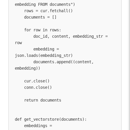
embedding FROM documents")

    rows = cur.fetchall()

    documents = []

    for row in rows:

        doc_id, content, embedding_str = 
row

        embedding = 
json.loads(embedding_str)

        documents.append((content, 
embedding))

    cur.close()

    conn.close()

    return documents

def get_vectorstore(documents):

    embeddings = 