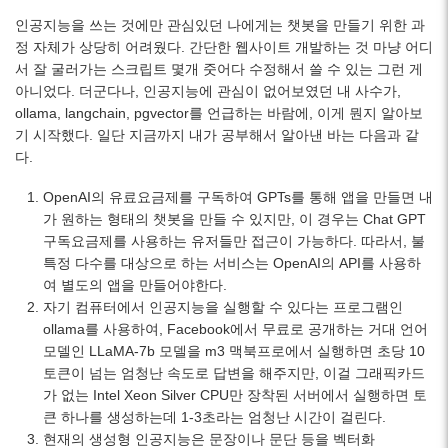
인공지능을 쓰는 것에만 관심있던 나에게는 챗봇을 만들기 위한 과
정 자체가 상당히 어려웠다. 간단한 웹사이트 개발하는 것 마냥 어디
서 잘 굴러가는 스크립트 몇개 줏어다 수정해서 쓸 수 있는 그런 게
아니었다. 더군다나, 인공지능에 관심이 없어보였던 내 사수가,
ollama, langchain, pgvector를 언급하는 바람에, 이게 뭔지 알아보
기 시작했다. 일단 지금까지 내가 공부해서 알아낸 바는 다음과 같
다.
OpenAI의 유료요금제를 구독하여 GPTs를 통해 앱을 만들면 내
가 원하는 형태의 챗봇을 만들 수 있지만, 이 경우는 Chat GPT
구독요금제를 사용하는 유저들만 접근이 가능하다. 따라서, 불
특정 다수를 대상으로 하는 서비스는 OpenAI의 API를 사용하
여 별도의 앱을 만들어야한다.
자기 컴퓨터에서 인공지능을 실행할 수 있다는 프로그램인
ollama를 사용하여, Facebook에서 무료로 공개하는 거대 언어
모델인 LLaMA-7b 모델을 m3 맥북프로에서 실행하면 초당 10
토큰이 넘는 엄청난 속도로 답변을 해주지만, 이걸 그래픽카드
가 없는 Intel Xeon Silver CPU만 장착된 서버에서 실행하면 토
큰 하나를 생성하는데 1-3초라는 엄청난 시간이 걸린다.
현재의 생성형 인공지능은 문장이나 문단 등을 벡터화