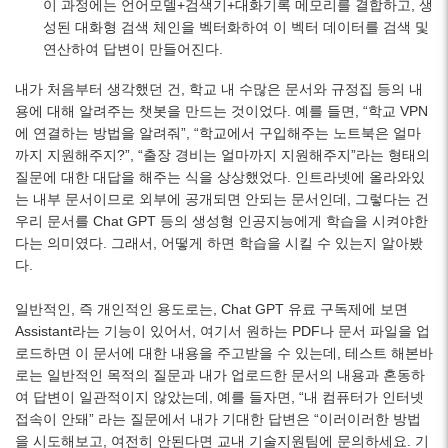
이 과정에는 언어모델+검색기+대화기록 메모리를 결합하고, 생
성된 대화형 검색 체인을 벡터화하여 이 벡터 데이터를 검색 및
연산하여 답변이 만들어진다.
내가 처음부터 생각했던 건, 학교 내 수많은 문서와 규정집 등의 내
용에 대해 알려주는 챗봇을 만드는 것이었다. 예를 들면, “학교 VPN
에 연결하는 방법을 알려줘”, “학교에서 구입해주는 노트북은 얼마
까지 지원해주지?”, “출장 경비는 얼마까지 지원해주지”라는 형태의
질문에 대한 대답을 해주는 식을 상상했었다. 인트라넷에 올라와있
는 내부 문서이므로 외부에 공개되면 안되는 문서인데, 그렇다는 건
우리 문서를 Chat GPT 등의 생성형 인공지능에게 학습을 시켜야한
다는 의미였다. 그래서, 어떻게 하면 학습을 시킬 수 있는지 알아봤
다.
일반적인, 즉 개인적인 용도로는, Chat GPT 유료 구독제에 보면
Assistant라는 기능이 있어서, 여기서 원하는 PDF나 문서 파일을 업
로드하면 이 문서에 대한 내용을 주고받을 수 있는데, 테스트 해본바
로는 일반적인 목적의 질문과 내가 업로드한 문서의 내용과 혼동하
여 답변이 일관적이지 않았는데, 예를 들자면, “내 컴퓨터가 인터넷
접속이 안돼” 라는 질문에서 내가 기대한 답변은 “이러이러한 방법
을 시도해보고, 여전히 안된다면 교내 기술지원팀에 문의하세요. 기