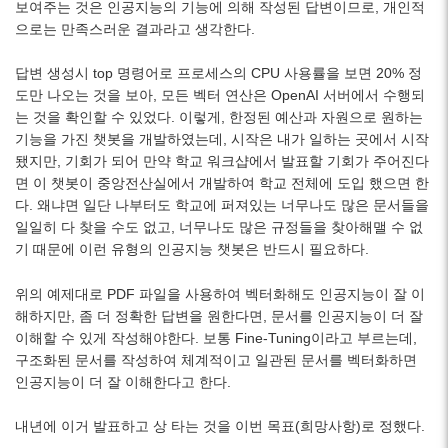
보여주는 것은 인공지능의 기능에 의해 작성된 답변이므로, 개인적
으로는 만족스러운 결과라고 생각한다.
답변 생성시 top 명령어로 프로세스의 CPU 사용률을 보면 20% 정
도만 나오는 것을 보아, 모든 벡터 연산은 OpenAI 서버에서 수행되
는 것을 확인할 수 있었다. 이렇게, 한정된 예산과 자원으로 원하는
기능을 가진 챗봇을 개발하였는데, 시작은 내가 일하는 곳에서 시작
됐지만, 기회가 되어 만약 학교 워크샵에서 발표할 기회가 주어진다
면 이 챗봇이 중앙전산실에서 개발하여 학교 전체에 도입 했으면 한
다. 왜냐면 일단 나부터도 학교에 퍼져있는 너무나도 많은 문서들을
일일히 다 찾을 수도 없고, 너무나도 많은 규정들을 찾아해맬 수 없
기 때문에 이런 유형의 인공지능 챗봇은 반드시 필요하다.
위의 예제대로 PDF 파일을 사용하여 벡터화해도 인공지능이 잘 이
해하지만, 좀 더 정확한 답변을 원한다면, 문서를 인공지능이 더 잘
이해할 수 있게 작성해야한다. 보통 Fine-Tuning이라고 부르는데,
구조화된 문서를 작성하여 체계적이고 일관된 문서를 벡터화하면
인공지능이 더 잘 이해한다고 한다.
내년에 이거 발표하고 상 타는 것을 이번 목표(희망사항)로 정했다.