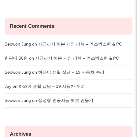
Recent Comments
Seowon Jung
on
지금까지 해본 게임 리뷰 – 엑스박스원 & PC
한판에 50원
on
지금까지 해본 게임 리뷰 – 엑스박스원 & PC
Seowon Jung
on
하와이 생활 잡담 – 19 자동차 수리
Jay
on
하와이 생활 잡담 – 19 자동차 수리
Seowon Jung
on
생성형 인공지능 챗봇 만들기
Archives