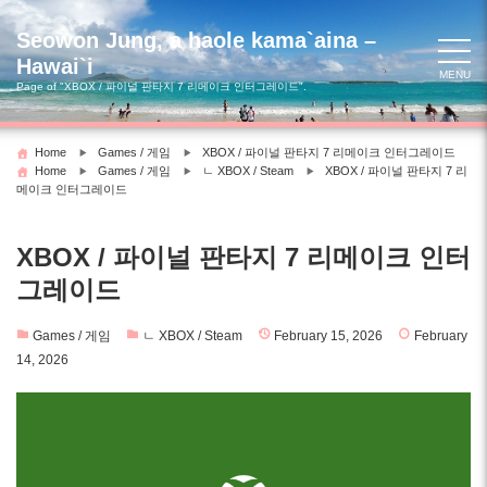
Skip
to
Seowon Jung, a haole kama`aina –
content
Hawai`i
MENU
Page of "XBOX / 파이널 판타지 7 리메이크 인터그레이드".
Home
Games / 게임
XBOX / 파이널 판타지 7 리메이크 인터그레이드
Home
Games / 게임
ㄴ XBOX / Steam
XBOX / 파이널 판타지 7 리
메이크 인터그레이드
XBOX / 파이널 판타지 7 리메이크 인터
그레이드
Games / 게임
ㄴ XBOX / Steam
February 15, 2026
February
14, 2026