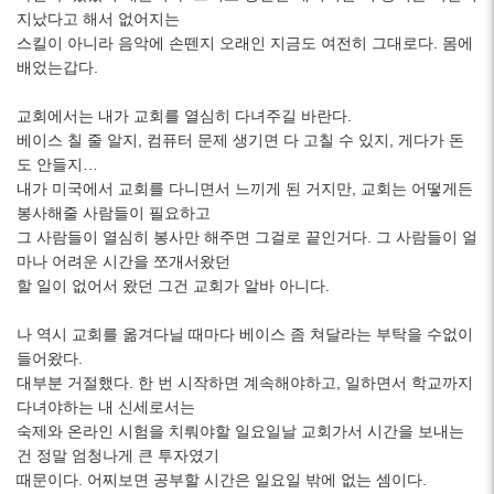
지났다고 해서 없어지는
스킬이 아니라 음악에 손뗀지 오래인 지금도 여전히 그대로다. 몸에
배었는갑다.
교회에서는 내가 교회를 열심히 다녀주길 바란다.
베이스 칠 줄 알지, 컴퓨터 문제 생기면 다 고칠 수 있지, 게다가 돈
도 안들지…
내가 미국에서 교회를 다니면서 느끼게 된 거지만, 교회는 어떻게든
봉사해줄 사람들이 필요하고
그 사람들이 열심히 봉사만 해주면 그걸로 끝인거다. 그 사람들이 얼
마나 어려운 시간을 쪼개서왔던
할 일이 없어서 왔던 그건 교회가 알바 아니다.
나 역시 교회를 옮겨다닐 때마다 베이스 좀 쳐달라는 부탁을 수없이
들어왔다.
대부분 거절했다. 한 번 시작하면 계속해야하고, 일하면서 학교까지
다녀야하는 내 신세로서는
숙제와 온라인 시험을 치뤄야할 일요일날 교회가서 시간을 보내는
건 정말 엄청나게 큰 투자였기
때문이다. 어찌보면 공부할 시간은 일요일 밖에 없는 셈이다.