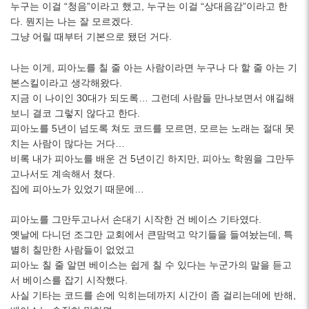
누구는 이걸 “청음”이라고 했고, 누구는 이걸 “상대음감”이라고 한
다. 뭔지는 나는 잘 모르겠다.
그냥 어릴 때부터 기본으로 됐던 거다.
나는 이게, 피아노를 칠 줄 아는 사람이라면 누구나 다 할 줄 아는 기
본스킬이라고 생각해왔다.
지금 이 나이인 30대가 되도록… 그런데 사람들 만나보면서 얘길해
보니 결코 그렇지 않다고 한다.
피아노를 5년이 넘도록 쳐도 코드를 모르면, 모르는 노래는 절대 못
치는 사람이 많다는 거다…
비록 내가 피아노를 배운 건 5년이긴 하지만, 피아노 학원을 그만두
고나서도 계속해서 쳤다.
집에 피아노가 있었기 때문에…
피아노를 그만두고나서 손대기 시작한 건 베이스 기타였다.
옛날에 다니던 조그만 교회에서 큰맘먹고 악기들을 들여놨는데, 특
별히 칠만한 사람들이 없었고
피아노 칠 줄 알면 베이스는 쉽게 칠 수 있다는 누군가의 말을 듣고
서 베이스를 잡기 시작했다.
사실 기타는 코드를 손에 익히는데까지 시간이 좀 걸리는데에 반해,