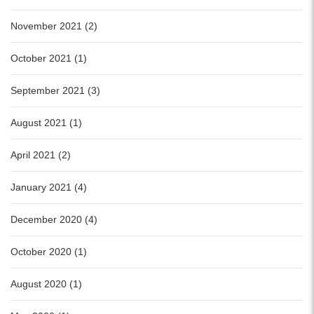
November 2021 (2)
October 2021 (1)
September 2021 (3)
August 2021 (1)
April 2021 (2)
January 2021 (4)
December 2020 (4)
October 2020 (1)
August 2020 (1)