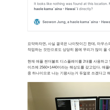
요약하자면, 사실 결국은 나이탓이긴 한데, 마우스의
작업하는 것만으로도 상당히 몸에 무리가 많이 올 수
현재 애플 썬더볼트 디스플레이를 2대를 사용하고 있
이즈에 2560×1440이라는 해상도를 갖고있다.
중 하나이므로 나는 기왕사는거 듀얼로 쓰겠다고 해