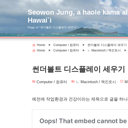
Skip
to
Seowon Jung, a haole kama`ai
content
Hawai`i
Page of "썬더볼트 디스플레이 세우기".
Home
Computer / 컴퓨터
썬더볼트 디스플레이 세우기
Home
Computer / 컴퓨터
ㄴ Macintosh / 맥킨토시
썬더볼트 디스플레이 세우기
Computer / 컴퓨터
ㄴ Macintosh / 맥킨토시
M
예전에 작업환경과 건강이라는 제목으로 글을 하나 