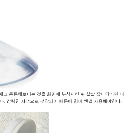
 쎄고 튼튼해보이는 것을 화면에 부착시킨 뒤 살살 잡아당기면 디
. 강력한 자석으로 부착되어 때문에 힘이 쎈걸 사용해야한다.