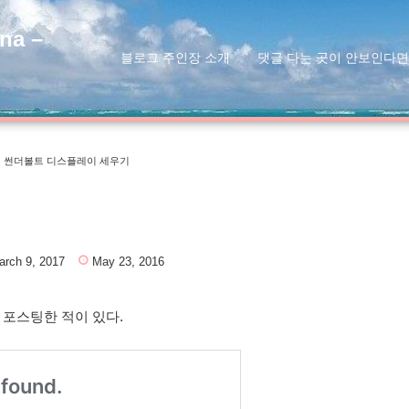
na –
블로그 주인장 소개
댓글 다는 곳이 안보인다면
썬더볼트 디스플레이 세우기
arch 9, 2017
May 23, 2016
포스팅한 적이 있다.