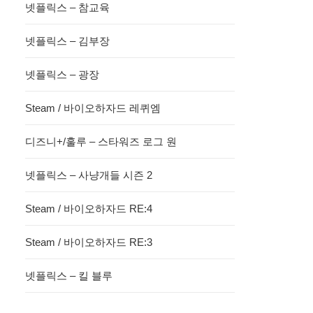
넷플릭스 – 참교육
넷플릭스 – 김부장
넷플릭스 – 광장
Steam / 바이오하자드 레퀴엠
디즈니+/훌루 – 스타워즈 로그 원
넷플릭스 – 사냥개들 시즌 2
Steam / 바이오하자드 RE:4
Steam / 바이오하자드 RE:3
넷플릭스 – 킬 블루