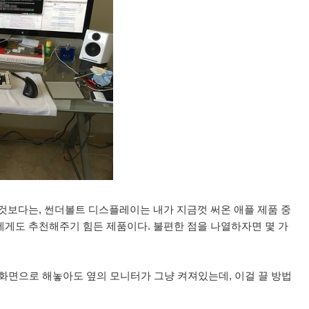
 것보다는, 썬더볼트 디스플레이는 내가 지금껏 써온 애플 제품 중
에게도 추천해주기 힘든 제품이다. 불편한 점을 나열하자면 몇 가
전체화면으로 해놓아도 옆의 모니터가 그냥 켜져있는데, 이걸 끌 방법