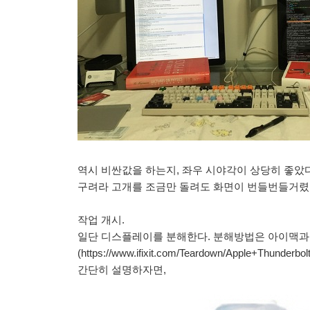
역시 비싼값을 하는지, 좌우 시야각이 상당히 좋았
구려라 고개를 조금만 돌려도 화면이 번들번들거렸는
작업 개시.
일단 디스플레이를 분해한다. 분해방법은 아이맥과 
(https://www.ifixit.com/Teardown/Apple+Thunderbo
간단히 설명하자면,