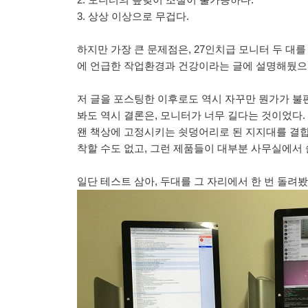
3. 상상 이상으로 무겁다.
하지만 가장 큰 문제점은, 27인치급 모니터 두 대를
에 언급한 작업환경과 건강이라는 글에 설명해뒀으
저 글을 포스팅한 이후로도 역시 자꾸만 뭔가가 불
봐도 역시 결론은, 모니터가 너무 길다는 것이었다
왠 책상에 고정시키는 쇳덩어리로 된 지지대를 결합
착할 수도 없고, 그런 제품들이 대부분 사무실에서 
일단 테스트 삼아, 두대를 그 자리에서 한 번 돌려봤