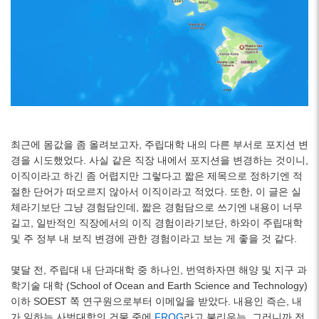
최근에 몸값을 좀 올려보고자, 주립대학 내의 다른 부서로 포지션 변
경을 시도했었다. 사실 같은 직장 내에서 포지션을 변경하는 것이니,
이직이라고 하긴 좀 어렵지만 그렇다고 짧은 제목으로 정하기엔 적
절한 단어가 떠오르지 않아서 이직이라고 적었다. 또한, 이 글은 실
체라기보단 그냥 경험담인데, 짧은 경험담으로 쓰기엔 내용이 너무
길고, 일반적인 직장에서의 이직 경험이라기보단, 하와이 주립대학
및 주 정부 내 보직 변경에 관한 경험이라고 보는 게 좋을 것 같다.
몇달 전, 주립대 내 단과대학 중 하나인, 번역하자면 해양 및 지구 과
학기술 대학 (School of Ocean and Earth Science and Technology)
이하 SOEST 쪽 연구원으로부터 이메일을 받았다. 내용인 즉슨, 내
가 일하는 사범대학의 건물 중에
FROG
라고 불리우는, 그러니까 전