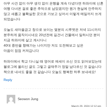
아무 사건 없이 아무 생각 없이 은행을 계속 다녔다면 하와이에 신혼
여행 다녀온 걸로 좋은 추억으로 남았겠지만 뭔가 현실에 안주하지
않고 새롭고 불확실한 곳으로 가보고 싶어서 이렇게 메일까지 쓰게
되었습니다
오늘도 새마을금고 창으로 보이는 몇분의 시루엣은 저녁 11시까지
분주하게 움직이시네요 20년전에 길건너 건물에서 일하시던 분이
지금 하와이에 살고 계시다니
40대 중반을 향해가는 나이지만 저도 도전해보고 싶은
마음이 점점 커져갑니다
하와이에서 학교 다니실 때 영어로 에세이 쓰신 것도 읽어보았는데
블로그에 올리신 글도 그렇고 글재주가 정말 남다르신 것 같습니다
책으로 내셔도 좋을 것 같습니다 오늘도 행복한 하루 보내세요!
Reply
Seowon Jung
March 29, 2024 12:12 pm