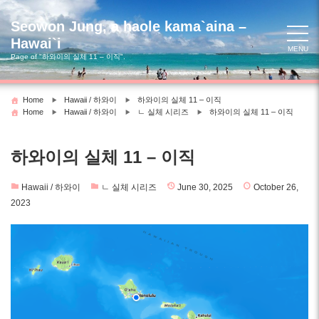
Skip
to
Seowon Jung, a haole kama`aina –
content
Hawai`i
MENU
Page of "하와이의 실체 11 – 이직".
Home
Hawaii / 하와이
하와이의 실체 11 – 이직
Home
Hawaii / 하와이
ㄴ 실체 시리즈
하와이의 실체 11 – 이직
하와이의 실체 11 – 이직
Hawaii / 하와이
ㄴ 실체 시리즈
June 30, 2025
October 26,
2023