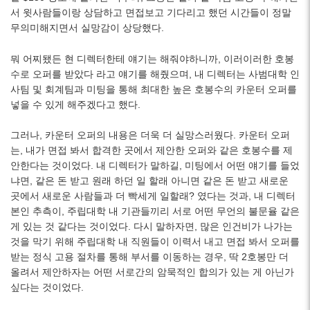
서 윗사람들이랑 상담하고 면접보고 기다리고 했던 시간들이 정말
무의미해지면서 실망감이 상당했다.
뭐 어찌됐든 현 디렉터한테 얘기는 해줘야하니까, 이러이러한 호봉
수로 오퍼를 받았다 라고 얘기를 해줬으며, 내 디렉터는 사범대학 인
사팀 및 회계팀과 미팅을 통해 최대한 높은 호봉수의 카운터 오퍼를
넣을 수 있게 해주겠다고 했다.
그러나, 카운터 오퍼의 내용은 더욱 더 실망스러웠다. 카운터 오퍼
는, 내가 면접 봐서 합격한 곳에서 제안한 오퍼와 같은 호봉수를 제
안한다는 것이었다. 내 디렉터가 말하길, 미팅에서 어떤 얘기를 들었
냐면, 같은 돈 받고 원래 하던 일 할래 아니면 같은 돈 받고 새로운
곳에서 새로운 사람들과 더 빡세게 일할래? 였다는 것과, 내 디렉터
본인 추측이, 주립대학 내 기관들끼리 서로 어떤 무언의 불문율 같은
게 있는 것 같다는 것이었다. 다시 말하자면, 많은 인건비가 나가는
것을 막기 위해 주립대학 내 직원들이 이력서 내고 면접 봐서 오퍼를
받는 정식 고용 절차를 통해 부서를 이동하는 경우, 딱 2호봉만 더
올려서 제안하자는 어떤 서로간의 암묵적인 합의가 있는 게 아닌가
싶다는 것이었다.