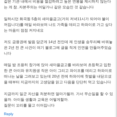
같은 기관 내에서 비용을 절감하려고 높은 연봉을 제시하지 않는다
는 게 참..자본주의는 어딜가나 같은 모습인 것 같습니다
일하시던 화곡동 5층의 새마을금고(거의 저녁11시가 되어야 불이
꺼집니다)를 매일 바라보며 나도 가족들 데리고 하와이로 가고 싶다
는 마음이 점점 커지네요
저도 금융권에 발음 담군게 14년 전인데 제 인생을 송두리째 바꿔놓
은 2년 전 큰 사건이 여기 블로그에 글을 적게 인연을 만들어주었습
니다
매일 밤 조용히 창가에 앉아 새마을금고를 바라보며 초등학교 입한
한 큰 아이와 유치원생 작은 아이 그리고 와이프를 데리고 하와이로
떠나는 날을 그려보고 있는데 20년 전에 하와이에 첫발을 내딛으셨
을 때부터 지금까지의 고생담을 읽고 다음을 단단히 먹고 있습니다
지금까지 일군 자산을 처분하면 얼마가될까. 가서 무슨일을 할 수 있
을까. 아이들 생활과 교육은 어떻게할까.
질문이 꼬리를 물고 이어집니다
Reply