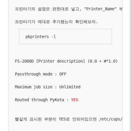
프린터기의 설명은 편한대로 넣고, 
"Printer_Name"
 부분은
pkprinters -l
FS-2000D [Printer description] (0.0 + #*1.0)
Passthrough mode : OFF
Maximum job size : Unlimited
Routed through PyKota :
YES
빨갛게 표시된 부분이 YES로 안되어있으면 
/etc/cups/pri