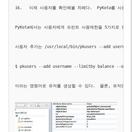
16.   이제 사용자를 확인해볼 차례다.  PyKota를 사용
PyKota에서는 사용자에게 프린트 사용제한을 5가지로 한다.
사용자 추가는 /usr/local/bin/pkusers --ad
$ pkusers --add username --limitby balance --over
이라는 명령어로 유저를 생성할 수 있다.  물론, 유저만 