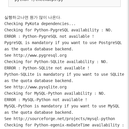
실행하고나면 뭔가 많이 나온다.
Checking PyKota dependencies...
Checking for Python-PygreSQL availability : NO.
ERROR : Python-PygreSQL not available !
PygreSQL is mandatory if you want to use PostgreSQL
as the quota database backend.
See http://www.pygresql.org
Checking for Python-SQLite availability : NO.
ERROR : Python-SQLite not available !
Python-SQLite is mandatory if you want to use SQLite
as the quota database backend.
See http://www.pysqlite.org
Checking for MySQL-Python availability : NO.
ERROR : MySQL-Python not available !
MySQL-Python is mandatory if you want to use MySQL
as the quota database backend.
See http://sourceforge.net/projects/mysql-python
Checking for Python-egenix-mxDateTime availability :