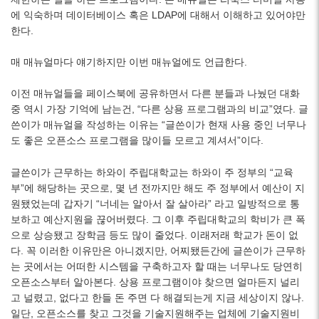
에 익숙하며 데이터베이스 혹은 LDAP에 대해서 이해하고 있어야만
한다.
매 매뉴얼마다 얘기하지만 이번 매뉴얼에도 언급한다.
이전 매뉴얼들을 페이스북에 공유하면서 다른 분들과 나눴던 대화
중 역시 가장 기억에 남는건, “다른 상용 프로그램과의 비교”였다. 글
쓴이가 매뉴얼을 작성하는 이유는 “글쓴이가 현재 사용 중인 너무나
도 좋은 오픈소스 프로그램을 많이들 모르고 계셔서”이다.
글쓴이가 근무하는 하와이 주립대학교는 하와이 주 정부의 “교육
부”에 해당하는 곳으로, 몇 년 전까지만 해도 주 정부에서 예산이 지
원됐었는데 갑자기 “너네는 알아서 잘 살아라” 라고 일방적으로 통
보하고 예산지원을 끊어버렸다. 그 이후 주립대학교의 학비가 큰 폭
으로 상승됐고 장학금 등도 많이 줄었다. 이래저래 학교가 돈이 없
다. 꼭 이러한 이유만은 아니겠지만, 어찌됐든간에 글쓴이가 근무하
는 곳에서는 어떠한 시스템을 구축하고자 할 때는 너무나도 당연히
오픈소스부터 알아본다. 상용 프로그램이야 찾으면 얼마든지 널리
고 널렸고, 없다고 한들 돈 주면 다 해결되는게 지금 세상이지 않나.
일단, 오픈소스를 찾고 그것을 기술지원해주는 업체에 기술지원비