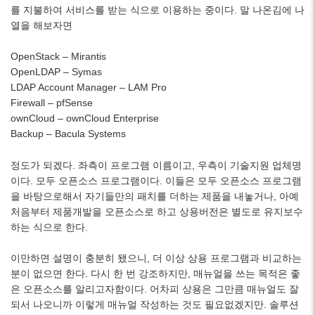
를 지불하여 서비스를 받는 식으로 이용하는 중이다. 말 나온김에 나
열을 해보자면
OpenStack – Mirantis
OpenLDAP – Symas
LDAP Account Manager – LAM Pro
Firewall – pfSense
ownCloud – ownCloud Enterprise
Backup – Bacula Systems
정도가 되겠다. 좌측이 프로그램 이름이고, 우측이 기술지원 업체명
이다. 모두 오픈소스 프로그램이다. 이들은 모두 오픈소스 프로그램
을 바탕으로해서 자기들만의 패치를 더하는 제품을 내놓거나, 아예
처음부터 제품개발을 오픈소스로 하고 상용버전은 별도로 유지보수
하는 식으로 한다.
이만하면 설명이 충분히 됐으니, 더 이상 상용 프로그램과 비교하는
분이 없으면 한다. 다시 한 번 강조하지만, 매뉴얼을 쓰는 목적은 좋
은 오픈소스를 알리고자함이다. 어차피 상용은 그만큼 매뉴얼도 잘
되서 나오니까 이렇게 매뉴얼 작성하는 것도 필요없겠지만. 솔루션