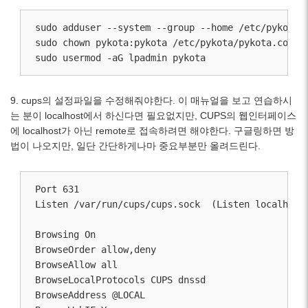
sudo adduser --system --group --home /etc/pykota -
sudo chown pykota:pykota /etc/pykota/pykota.conf /
sudo usermod -aG lpadmin pykota
9. cups의 설정파일을 수정해줘야한다. 이 매뉴얼을 보고 연습하시
는 분이 localhost에서 하신다면 필요없지만, CUPS의 웹인터페이스
에 localhost가 아닌 remote로 접속하려면 해야한다. 구글링하면 방
법이 나오지만, 일단 간단하게나마 중요부분만 올려드린다.
Port 631

Listen /var/run/cups/cups.sock  (Listen loca
Browsing On

BrowseOrder allow,deny

BrowseAllow all

BrowseLocalProtocols CUPS dnssd

BrowseAddress @LOCAL
