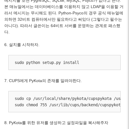
메시지를 보면 PygreSQL, SQLite, MySQL, Psyco가 없다고 뜬다.
본 매뉴얼에서는 데이터베이스를 이용하지 않고 LDAP을 이용할 거
라서 메시지는 무시해도 된다. Python-Psyco의 경우 공식 매뉴얼에
의하면 32비트 컴퓨터에서만 필요하다고 써있다 (그렇다고 필수는
아니다). 따라서 글쓴이는 64비트 서버를 운영하는 관계로 패스했
다.
6. 설치를 시작하자.
sudo python setup.py install
7. CUPS에게 PyKota의 존재를 알려야한다.
sudo cp /usr/local/share/pykota/cupspykota /usr/li
sudo chmod 755 /usr/lib/cups/backend/cupspykota
8. PyKota를 위한 유저를 생성하고 설정파일을 복사해주자