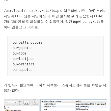
/usr/local/share/pykota/ldap
디렉토리에 가면 LDAP 스키마
파일과 LDIF 샘플 파일이 있다. 이걸 보시면 뭐가 필요한지 LDAP
관리자라면 바로 파악하실 수 있을텐데, 일단 top에
ou=pykota
를
하나 만들고 그 아래로
ou=billingcodes

ou=gquotas

ou=jobs

ou=lastjobs

ou=printers

ou=uquotas
가 반드시 필요하며, 아파치 디렉토리 스튜디오에서 보는 화면은 다
음과 같다.