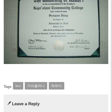
kcc
카피올라니
하와이
Tags:
Leave a Reply