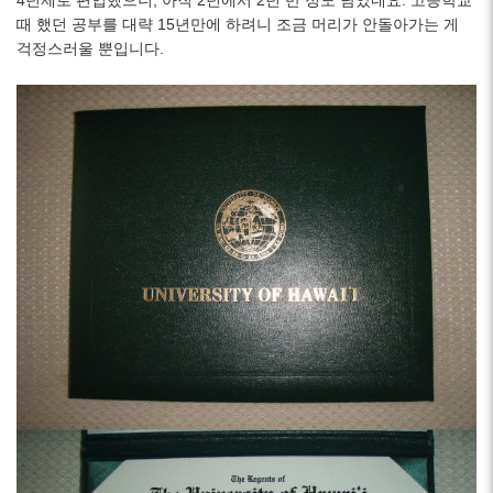
때 했던 공부를 대략 15년만에 하려니 조금 머리가 안돌아가는 게
걱정스러울 뿐입니다.