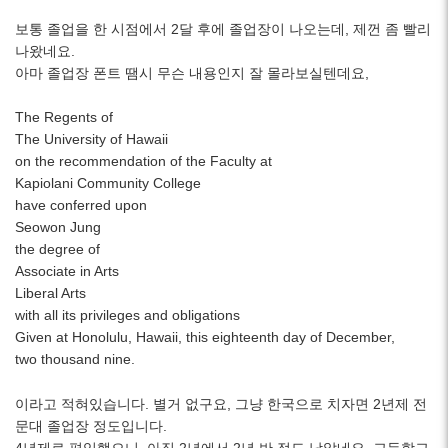
보통 졸업을 한 시점에서 2달 후에 졸업장이 나오는데, 제껀 좀 빨리
나왔네요.
아마 졸업장 폰트 땜시 무슨 내용인지 잘 몰라보실텐데요,
The Regents of
The University of Hawaii
on the recommendation of the Faculty at
Kapiolani Community College
have conferred upon
Seowon Jung
the degree of
Associate in Arts
Liberal Arts
with all its privileges and obligations
Given at Honolulu, Hawaii, this eighteenth day of December,
two thousand nine.
이라고 적혀있습니다. 별거 없구요, 그냥 한국으로 치자면 2년제 전
문대 졸업장 정도입니다.
4년제로 편입했으니, 아직 2년에서 2년 반 정도 남았네요. 고등학교