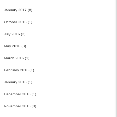
January 2017 (8)
October 2016 (1)
July 2016 (2)
May 2016 (3)
March 2016 (1)
February 2016 (1)
January 2016 (1)
December 2015 (1)
November 2015 (3)