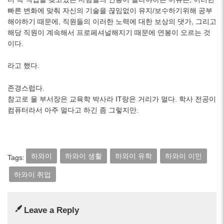
빠른 변화에 맞춰 자신의 기술을 끊임없이 유지/보수하기위해 공부
해야하기 때문에, 직원들의 이러한 노력에 대한 보상의 댓가, 그리고
해당 직원이 계속해서 프로페셔널해지기 때문에 연봉이 오르는 것
이다.
라고 했다.
존경스럽다.
참고로 울 부서장은 교육학 박사라 IT랑은 거리가 멀다. 학사 전공이
컴퓨터라서 아주 멀다고 하긴 좀 그렇지만.
하와이
하와이 생활
하와이 유학
하와이 이민
Tags:
하와이 취업
Leave a Reply