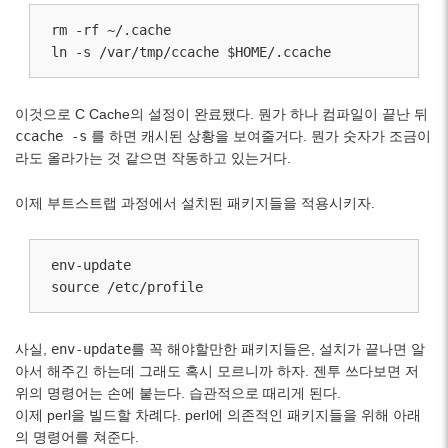
rm -rf ~/.cache

ln -s /var/tmp/ccache $HOME/.ccache
이것으로 C Cache의 설정이 완료됐다. 뭔가 하나 컴파일이 끝난 뒤
ccache -s
를 하면 캐시된 상황을 보여줄거다. 뭔가 숫자가 조금이
라도 올라가는 것 같으면 작동하고 있는거다.
이제 부트스트랩 과정에서 설치된 패키지들을 적용시키자.
env-update

source /etc/profile
사실,
env-update
를 꼭 해야할만한 패키지들은, 설치가 끝나면 알
아서 해주긴 하는데 그래도 혹시 모르니까 하자. 젠투 쓰다보면 저
위의 명령어는 손에 붙는다. 습관적으로 때리게 된다.
이제 perl을 빌드할 차례다. perl에 의존적인 패키지들을 위해 아래
의 명령어를 쳐준다.