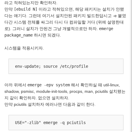
라고 적혀있는지만 확인하자.
만약
[ebuild N]
이라고 적혀있으면, 해당 패키지는 설치가 안됐
다는 얘기다. 그런데 여기서 설치안된 패키지 빌드한답시고 -e 붙였
다간 시스템 전체를 싸그리 다시 다 컴파일할 거다 (위에 설명한대
로). 그러니 설치가 안된건 그냥 개별적으로만 하자.
emerge
package_name
하시면 되겠다.
시스템을 적용시키자.
env-update; source /etc/profile
아까 위에서
emerge -epv system
해서 확인하실 때 util-linux,
shadow, psmisc, module-init-tools, procps, man, pciutils 설치됐는
지 같이 확인하자. 없으면 설치하자.
만약 pciutils 설치하자 에러나면 다음과 같이 한다.
USE="-zlib" emerge -q pciutils