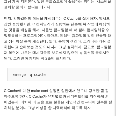
그냥 계속 지켜본다. 일단 부트스트랩이 끝났다는 의미는, 시스템을
설치할 준비가 됐다는 얘기다.
먼저, 컴파일러의 작동을 캐싱해주는 C Cache를 설치하자. 앞서도
잠깐 설명했지만, C 컴파일러가 실행하는 단순/반복 작업에 해당하
는 것들을 캐싱을 해서, 다음번 컴파일할 때 더 빨리 컴파일해줄 수
있도록하는 프로그램이다. 아마도, 여러번 컴파일할 일이 있을까 라
고 생각하실 분이 계실텐데, 있다. 분명히 생긴다. 그러니까 캐쉬 설
치한다고 손해보는 것도 아니니까 그냥 설치하자. 참고로, 컴파일할
때 화면에 나오는 메시지들을 보고싶지 않으면 -q 옵션을 붙이시면
된다. 그러면 패키지당 딱 2줄만 표시한다.
emerge -q ccache
C Cache에 대한 make.conf 설정은 앞편에서 했으니 링크만 좀 잡
아주도록 하자. C Cache가 유저별로 캐싱디렉토리를 저장하게 되
어있는데, 어차피 이 글을 보는 분들은 개인적인 컴퓨터에 젠투를 설
치하실 분이니 그냥 캐싱을 한 디렉터리에 하도록 하자.