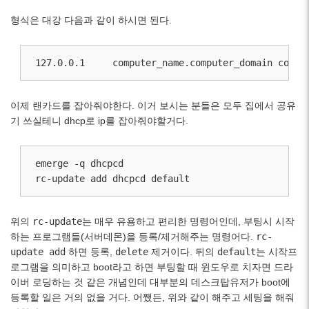
형식은 대강 다음과 같이 하시면 된다.
127.0.0.1     computer_name.computer_domain compu
이제 랜카드를 잡아줘야한다. 이거 보시는 분들은 모두 집에서 공유
기 쓰실테니 dhcp로 ip를 잡아줘야할거다.
emerge -q dhcpcd

rc-update add dhcpcd default
위의
rc-update
는 매우 유용하고 편리한 명령어인데, 부팅시 시작
하는 프로그램들(서버데몬)을 등록/제거해주는 명령어다.
rc-
update add
하면 등록,
delete
제거이다. 뒤의
default
는 시작프
로그램을 의미하고 boot라고 하면 부팅할 때 윈도우로 치자면 드라
이버 로딩하는 것 같은 개념인데 대부분의 데스크탑유저가 boot에
등록할 일은 거의 없을 거다. 어쨌든, 위와 같이 해주고 세팅을 해줘