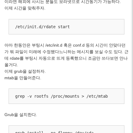
이라면 해외에 사시는 분들도 보라넷으로 시간동기가 가능하다.
이제 시간을 맞춰주자.
/etc/init.d/rdate start
아마 한동안은 부팅시 /etc/init.d 혹은 conf.d 등의 시간이 안맞다던
가 뭐 파일이 미래에 수정됐다느니하는 메시지를 보실 수도 있다. 근
데 rdate를 부팅시 자동으로 뜨게 등록했으니 조금만 쓰다보면 안나
올거다.
이제 grub을 설정하자.
mtab을 만들어준다.
grep -v rootfs /proc/mounts > /etc/mtab
Grub을 설치한다.