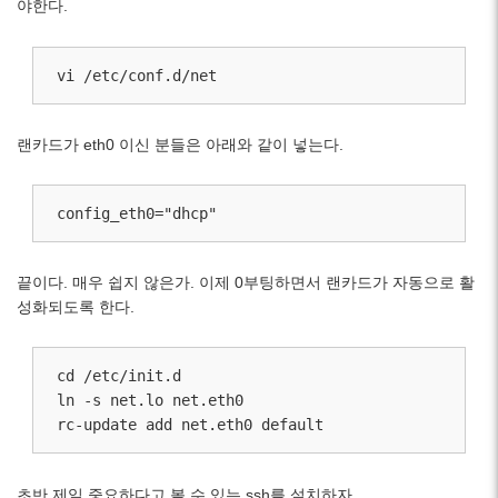
야한다.
vi /etc/conf.d/net
랜카드가 eth0 이신 분들은 아래와 같이 넣는다.
config_eth0="dhcp"
끝이다. 매우 쉽지 않은가. 이제 0부팅하면서 랜카드가 자동으로 활
성화되도록 한다.
cd /etc/init.d

ln -s net.lo net.eth0 

rc-update add net.eth0 default
초반 제일 중요하다고 볼 수 있는 ssh를 설치하자.