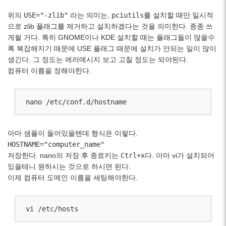
위의
USE="-zlib"
라는 의미는,
pciutils
를 설치할 때만 일시적
으로 zlib 플래그를 제거하고 설치하겠다는 것을 의미한다. 종종 쓰
게될 거다. 특히 GNOME이나 KDE 설치할 때는 플래그들이 많을수
록 복잡해지기 때문에 USE 플래그 때문에 설치가 안되는 일이 많이
생긴다. 그 정도는 에러메시지 보고 고칠 정도는 되야된다.
컴퓨터 이름을 정해야한다.
nano /etc/conf.d/hostname
아마 샘플이 들어있을텐데 형식은 이렇다.
HOSTNAME="computer_name"
저장한다. nano의 저장 후 종료키는
Ctrl+x
다. 아마 vi가 설치되어
있을테니 원하시는 것으로 하시면 된다.
이제 컴퓨터 도메인 이름을 세팅해야한다.
vi /etc/hosts