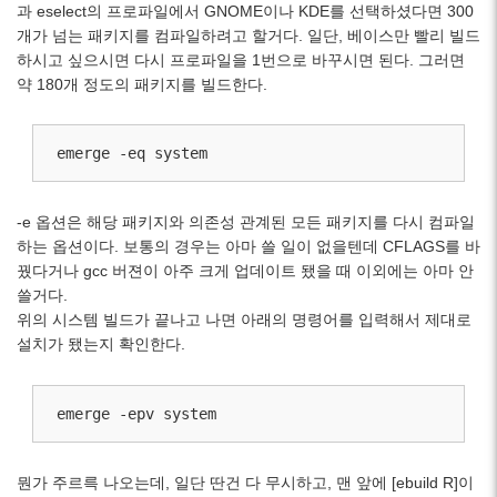
과 eselect의 프로파일에서 GNOME이나 KDE를 선택하셨다면 300
개가 넘는 패키지를 컴파일하려고 할거다. 일단, 베이스만 빨리 빌드
하시고 싶으시면 다시 프로파일을 1번으로 바꾸시면 된다. 그러면
약 180개 정도의 패키지를 빌드한다.
emerge -eq system
-e 옵션은 해당 패키지와 의존성 관계된 모든 패키지를 다시 컴파일
하는 옵션이다. 보통의 경우는 아마 쓸 일이 없을텐데 CFLAGS를 바
꿨다거나 gcc 버젼이 아주 크게 업데이트 됐을 때 이외에는 아마 안
쓸거다.
위의 시스템 빌드가 끝나고 나면 아래의 명령어를 입력해서 제대로
설치가 됐는지 확인한다.
emerge -epv system
뭔가 주르륵 나오는데, 일단 딴건 다 무시하고, 맨 앞에 [ebuild R]이