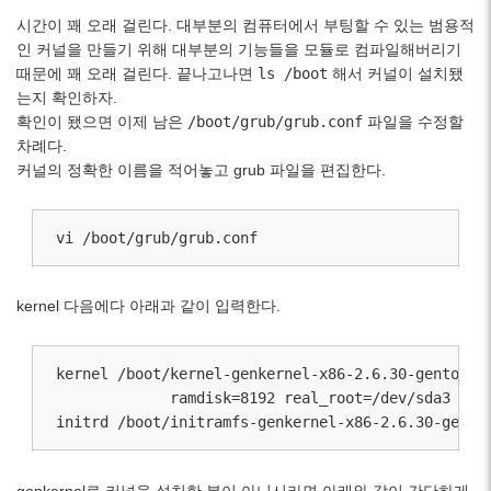
시간이 꽤 오래 걸린다. 대부분의 컴퓨터에서 부팅할 수 있는 범용적
인 커널을 만들기 위해 대부분의 기능들을 모듈로 컴파일해버리기
때문에 꽤 오래 걸린다. 끝나고나면
ls /boot
해서 커널이 설치됐
는지 확인하자.
확인이 됐으면 이제 남은
/boot/grub/grub.conf
파일을 수정할
차례다.
커널의 정확한 이름을 적어놓고 grub 파일을 편집한다.
vi /boot/grub/grub.conf
kernel 다음에다 아래과 같이 입력한다.
kernel /boot/kernel-genkernel-x86-2.6.30-gentoo-r6
             ramdisk=8192 real_root=/dev/sda3

genkernel로 커널을 설치한 분이 아니시라면 아래와 같이 간단하게