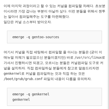
이제 마지막 과정이라고 할 수 있는 커널을 컴파일할 차례다. 초보분
이시라면 가장 겁나는 부분이 아닐까 싶다. 이런 분들을 위해서 젠투
는 알아서 컴파일해주는 도구를 마련해줬다.
일단은 커널 소스부터 받아오자.
emerge -q gentoo-sources
여기서 커널을 직접 세팅해서 컴파일할 줄 아시는 분들은 (굳이 이
매뉴얼 자체가 필요없으신 분들이겠지만) 바로
/usr/src/linux
로
가셔서 진행하시면 되겠고, 모르시는 분들은 커널컴파일 도구로 커
널을 설치하자. 직접 컴파일하실 분들에게 참고로 말씀드리자면
genkernel
로 커널을 컴파일하는 것과 직접 하는 것은
/boot/grub/grub.conf
파일의 내용이 다름을 유의하자.
emerge -q genkernel

genkernel