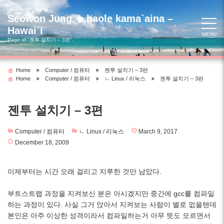
Skip
to
Seowon Jung, a haole kama`aina –
content
Hawai`i
MENU
Page of "젠투 설치기 – 3편".
Home
Computer / 컴퓨터
젠투 설치기 – 3편
Home
Computer / 컴퓨터
ㄴ Linux / 리눅스
젠투 설치기 – 3편
젠투 설치기 – 3편
Computer / 컴퓨터
ㄴ Linux / 리눅스
March 9, 2017
December 18, 2009
이제부터는 시간 오래 걸리고 지루한 것만 남았다.
부트스트랩 과정을 지켜보신 분은 아시겠지만 중간에 gcc를 컴파일
하는 과정이 있다. 사실 그거 앉아서 지켜보는 사람이 별로 없을텐데
본인은 아주 이상한 성격이라서 컴파일하는거 아무 뜻도 모르면서