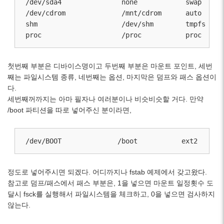
/dev/sda4               none            swap      
/dev/cdrom              /mnt/cdrom      auto      
shm                     /dev/shm        tmpfs     
첫번째 부분은 디바이스명이고 두번째 부분은 마운트 포인트, 세번
째는 파일시스템 종류, 네번째는 옵션, 마지막은 덤프와 패스 옵션이
다.
세번째꺼까지는 아마 필자나 여러분이나 비슷비슷할 거다. 만약
/boot 파티션을 따로 넣어주신 분이라면,
정도로 넣어주시면 되겠다. 어디까지나 fstab 예제에서 갖고왔다.
참고로 덤프/패스에서 패스 부분은, 1을 넣으면 마운트 일정횟수 도
달시 fsck를 실행해서 파일시스템을 체크하고, 0을 넣으면 검사하지
않는다.