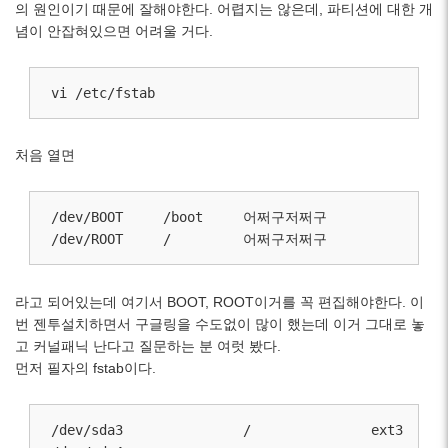
의 원인이기 때문에 잘해야한다. 어렵지는 않은데, 파티션에 대한 개
념이 안잡혀있으면 어려울 거다.
vi /etc/fstab
처음 열면
/dev/BOOT     /boot     어쩌구저쩌구

/dev/ROOT     /         어쩌구저쩌구
라고 되어있는데 여기서 BOOT, ROOT이거를 꼭 편집해야한다. 이
번 젠투설치하면서 구글링을 수도없이 많이 했는데 이거 그대로 놓
고 커널패닉 난다고 질문하는 분 여럿 봤다.
먼저 필자의 fstab이다.
/dev/sda3               /               ext3      