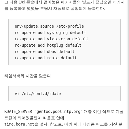
그 다음 1번 콘솔에서 걸어놓은 패키지들의 빌드가 끝났으면 패키지
를 등록하고 몇몇을 부팅시 자동으로 실행되게 등록한다.
env-update;source /etc/profile

rc-update add syslog-ng default

rc-update add vixie-cron default

rc-update add hotplug default

rc-update add dbus default

rc-update add rdate default
타임서버와 시간을 맞춘다.
vi /etc/conf.d/rdate
RDATE_SERVER="gentoo.pool.ntp.org"
대충 이런 식으로 디폴
트값이 되어있을텐데 따옴표 안에
time.bora.net
을 넣자. 참고로, 아까 위에 타임존 링크를 거신 분