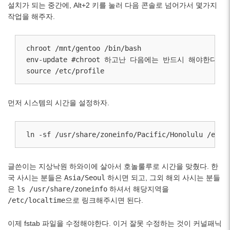
설치가 되는 중간에, Alt+2 키를 눌러 다음 콘솔로 넘어가서 몇가지
작업을 해주자.
chroot /mnt/gentoo /bin/bash

env-update #chroot 하고난 다음에는 반드시 해야한다

source /etc/profile
먼저 시스템의 시간을 설정하자.
ln -sf /usr/share/zoneinfo/Pacific/Honolulu /etc/
글쓴이는 지상낙원 하와이에 살아서 호놀룰루로 시간을 맞췄다. 한
국 사시는 분들은
Asia/Seoul
하시면 되고, 그외 해외 사시는 분들
은
ls /usr/share/zoneinfo
하셔서 해당지역을
/etc/localtime
으로 링크해주시면 된다.
이제 fstab 파일을 수정해야한다. 이거 잘못 수정하는 것이 커널패닉