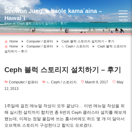
Skip
to
Seowon Jung, a haole kama`aina –
content
Hawai`i
MENU
Page of "Ceph 블럭 스토리지 설치하기 – 후기".
Home
Computer / 컴퓨터
Ceph 블럭 스토리지 설치하기 – 후기
Home
Computer / 컴퓨터
ㄴ Ceph / 스토리지
Ceph 블럭 스토리지
설치하기 – 후기
Ceph 블럭 스토리지 설치하기 – 후기
Computer / 컴퓨터
ㄴ Ceph / 스토리지
March 9, 2017
May
12, 2013
1주일에 걸친 매뉴얼 작성이 모두 끝났다… 이번 매뉴얼 작성을 위
해 실시한 설치까지 합치면 총 6번의 Ceph 클러스터 설치를 해보게
됐는데, 이제는 정말 울집에 쓰는 홈서버에도 하드 몇 개 더 달아서
오브젝트 스토리지 구성한다고 할지도 모르겠다.