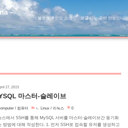
na –
블로그 주인장 소개
댓글 다는 곳이 안보인다면
pril 27, 2015
YSQL 마스터-슬레이브
omputer / 컴퓨터
ㄴ Linux / 리눅스
0
스에서 SSH를 통해 MySQL 서버를 마스터-슬레이브간 동기화
 방법에 대해 작성한다. 1. 먼저 SSH로 접속할 유저를 생성하고