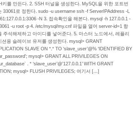
H키를 만든다. 2. SSH 터널을 생성한다. MySQL을 위한 포트번
33061로 정한다. sudo -u username ssh -f ServerIPAddress -L
61:127.0.0.1:3306 -N 3. 접속확인을 해본다. mysql -h 127.0.0.1 -
3061 -u root -p 4. /etc/mysql/my.cnf 파일을 열어 server-id=1 항
 주석해제하고 아이디를 넣어준다. 5. 마스터 노드에서, 레플리
션용 슬레이브 유저를 생성한다. mysql> GRANT
LICATION SLAVE ON *.* TO ‘slave_user’@% ‘IDENTIFIED BY
ur_password’; mysql> GRANT ALL PRIVILEGES ON
ur_database` . * ‘slave_user’@’127.0.0.1’ WITH GRANT
TION; mysql> FLUSH PRIVILEGES; 여기서 […]