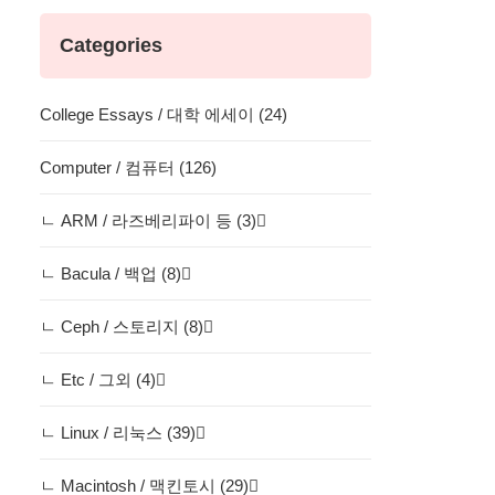
Categories
College Essays / 대학 에세이 (24)
Computer / 컴퓨터 (126)
ㄴ ARM / 라즈베리파이 등 (3)
ㄴ Bacula / 백업 (8)
ㄴ Ceph / 스토리지 (8)
ㄴ Etc / 그외 (4)
ㄴ Linux / 리눅스 (39)
ㄴ Macintosh / 맥킨토시 (29)