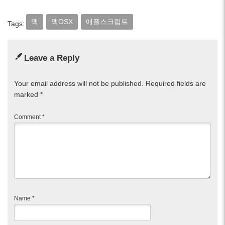
맥
맥OSX
애플스크립트
Tags:
Leave a Reply
Your email address will not be published.
Required fields are
marked
*
Comment
*
Name
*