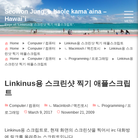
Skip
to
Seowon Jung, a haole kama`aina –
content
Hawai`i
MENU
Page of "Linkinus용 스크린샷 찍기 애플스크립트".
Home
Computer / 컴퓨터
Linkinus용 스크린샷 찍기 애플스크립트
Home
Computer / 컴퓨터
ㄴ Macintosh / 맥킨토시
Linkinus용 스크
린샷 찍기 애플스크립트
Home
Computer / 컴퓨터
ㄴ Programming / 프로그래밍
Linkinus용
스크린샷 찍기 애플스크립트
Linkinus용 스크린샷 찍기 애플스크립
트
Computer / 컴퓨터
ㄴ Macintosh / 맥킨토시
ㄴ Programming / 프
로그래밍
March 9, 2017
November 21, 2009
Linkinus용 스크립트로, 현재 화면의 스크린샷을 찍어서 irc 대화방
에 링크를 올려주는 스크립트입니다.