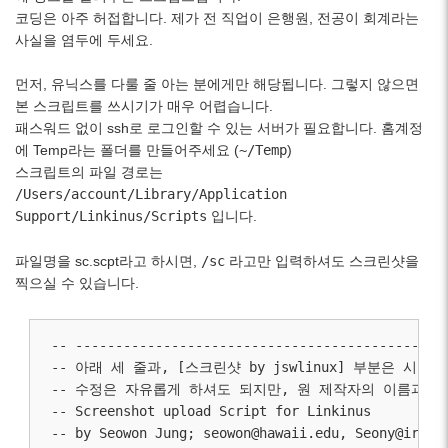
코딩은 아주 허접합니다. 제가 전 직업이 은행원, 전공이 회계라는
사실을 염두에 두세요.
먼저, 유닉스를 다룰 줄 아는 분에게만 해당됩니다. 그렇지 않으면
본 스크립트를 쓰시기가 매우 어렵습니다.
패스워드 없이 ssh로 로그인할 수 있는 서버가 필요합니다. 홈계정
에 Temp라는 폴더를 만들어주세요 (
~/Temp
)
스크립트의 파일 경로는
/Users/account/Library/Application
Support/Linkinus/Scripts
입니다.
파일명을 sc.scpt라고 하시면,
/sc
라고만 입력하셔도 스크린샷을
찍으실 수 있습니다.
-- -----------------------------------------------
-- 아래 세 줄과, [스크린샷 by jswlinux] 부분은 시
-- 수정은 자유롭게 하셔도 되지만, 원 제작자의 이름과 이
-- Screenshot upload Script for Linkinus

-- by Seowon Jung; 
seowon@hawaii.edu
, 
Seony@irc.h