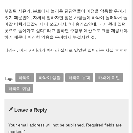
부결된 사유가, 본토에서 놀러온 관광객들이 이점을 악용할 우려가
있기 때문인데, 자세히 말하자면 젊은 사람들이 하와이 놀러와서 돌
아갈 비행기표값까지 다 쓰고나서, “나 홈리스인데, 내가 원래 있던
곳으로 돌아가고 싶다” 라고 말하면 주정부 예산으로 표를 제공해야
하기 때문에 이러한 악용을 우려해서 부결시킨 것.
따라서, 이게 카더라가 아니라 실제로 있었던 일이라는 사실 ㅎㅎㅎ
하와이
하와이 생활
하와이 유학
하와이 이민
Tags:
하와이 취업
Leave a Reply
Your email address will not be published.
Required fields are
marked
*